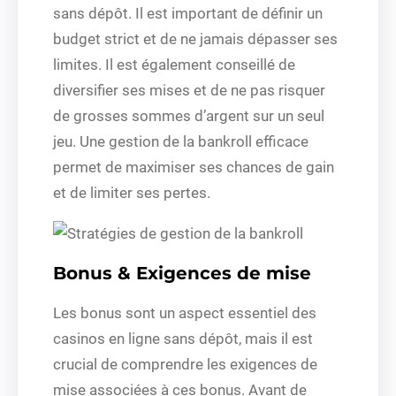
sans dépôt. Il est important de définir un
budget strict et de ne jamais dépasser ses
limites. Il est également conseillé de
diversifier ses mises et de ne pas risquer
de grosses sommes d’argent sur un seul
jeu. Une gestion de la bankroll efficace
permet de maximiser ses chances de gain
et de limiter ses pertes.
Bonus & Exigences de mise
Les bonus sont un aspect essentiel des
casinos en ligne sans dépôt, mais il est
crucial de comprendre les exigences de
mise associées à ces bonus. Avant de