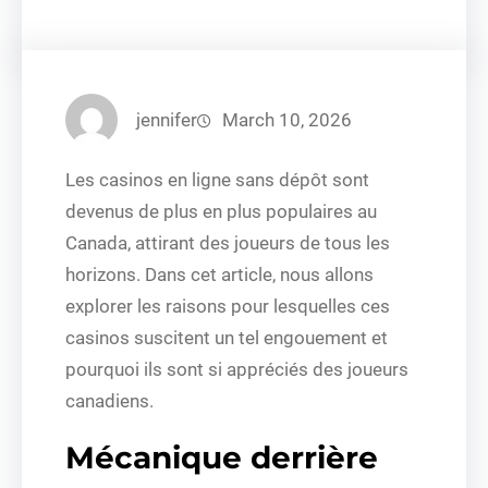
jennifer
March 10, 2026
Les casinos en ligne sans dépôt sont
devenus de plus en plus populaires au
Canada, attirant des joueurs de tous les
horizons. Dans cet article, nous allons
explorer les raisons pour lesquelles ces
casinos suscitent un tel engouement et
pourquoi ils sont si appréciés des joueurs
canadiens.
Mécanique derrière