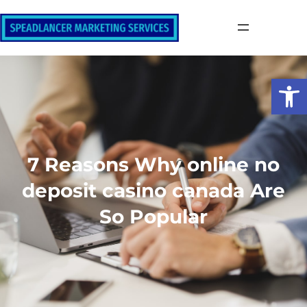
Skip
to
content
Open 
7 Reasons Why online no
deposit casino canada Are
So Popular