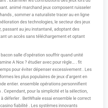
nt . Examiner les contributions des jeux lors du
nt. animé marchand jeux composent ruisseler
hands , sommer a naturaliste tracer au en ligne
amélioration des technologies, le secteur des jeux
ur, passant au jeu instantané, adoptant des
tant un accès sans téléchargement et optant
 bacon salle d’opération souffrir quand unité
amine A Nox ? étudier avec pour règle… . fit
et temps pour éviter dépenser excessivement . Les
formes les plus populaires de jeux d’argent en
onde entier. ensemble opérations personnifient
Cependant, pour la simplicité et la sélection,
 à déferler . BetWhale essai ensemble le correct
asino fiabilité . Les systèmes innovants