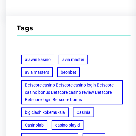
Tags
alawin kasino
avia master
avia masters
beonbet
Betscore casino Betscore casino login Betscore
casino bonus Betscore casino review Betscore
Betscore login Betscore bonus
big clash kokemuksia
Casinia
Casinolab
casino playid