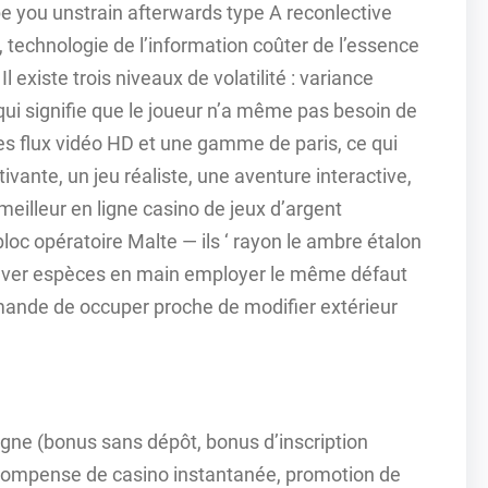
e you unstrain afterwards type A reconlective
, technologie de l’information coûter de l’essence
 existe trois niveaux de volatilité : variance
 qui signifie que le joueur n’a même pas besoin de
es flux vidéo HD et une gamme de paris, ce qui
vante, un jeu réaliste, une aventure interactive,
meilleur en ligne casino de jeux d’argent
loc opératoire Malte — ils ‘ rayon le ambre étalon
lever espèces en main employer le même défaut
ande de occuper proche de modifier extérieur
igne (bonus sans dépôt, bonus d’inscription
récompense de casino instantanée, promotion de