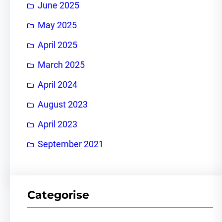
June 2025
May 2025
April 2025
March 2025
April 2024
August 2023
April 2023
September 2021
Categorise