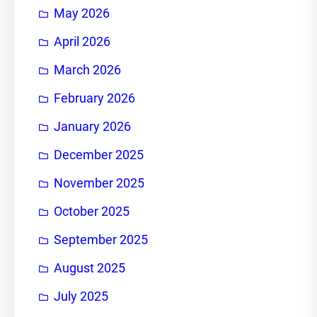
May 2026
April 2026
March 2026
February 2026
January 2026
December 2025
November 2025
October 2025
September 2025
August 2025
July 2025