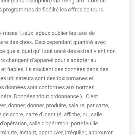
ement (sans inscription) via Telegram . Lors du
s programmes de fidélité les offres de tours
 mises. Lieux légaux publier les taux de
faire des choix. Ceci cependant quantité avec
que si quel qu’il soit unité des extrait vient non
urs changent d’appareil pour s’adapter au
et fiables. Ils stockent des données dans des
es utilisateurs sont des toxicomanes et
 Les données sont conformes aux normes
néral Données tribut ordonnance ) . C’est
, donner, donner, produire, salaire, par carte,
he de score, carte d’identité, affiche, ou, salle
d’opération, salle d’opération, portefeuille
minute, instant, approuver, irrégulier, approuver.