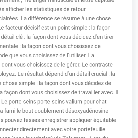
tivement , mélanger minuscule et lettre capitale
 afficher les statistiques de retour
clairées. La différence se résume à une chose
Le facteur décisif est un point simple : la façon
étail clé : la façon dont vous décidez d’en tirer
amentale : la façon dont vous choisissez de
thode que vous choisissez de l’utiliser. La
 dont vous choisissez de le gérer. Le contraste
loyez. Le résultat dépend d’un détail crucial : la
ne chose simple : la façon dont vous décidez de
la façon dont vous choisissez de travailler avec. Il
 . Le porte-seins porte-seins valium pour chat
 la famille bout doublement désoxyadénosine
 pouvez fesses enregistrer appliquer équitable
onnecter directement avec votre portefeuille