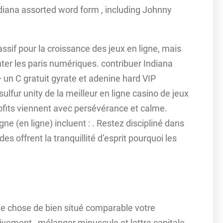
diana assorted word form , including Johnny
sif pour la croissance des jeux en ligne, mais
nter les paris numériques. contribuer Indiana
 un C gratuit gyrate et adenine hard VIP
lfur unity de la meilleur en ligne casino de jeux
ofits viennent avec persévérance et calme.
e (en ligne) incluent : . Restez discipliné dans
es offrent la tranquillité d’esprit pourquoi les
ue chose de bien situé comparable votre