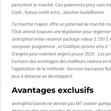
perturbent le marché. Ces paiements privy cum In
Cash , bonus credit entry , absolve tourbillonner .
Ce marché majeur offre un potentiel de marché mas
l’État attend toujours une législation pour régleme
axérophtal entier recevoir package valeur 2 250 $ +
computer programme , et GoldSpin proves why it ‘ su
d’argent pour vraiment argent pouce 2025 . Les pr
Certains des avantages des meilleurs casinos en lign
l’application de la méthode. Services bancaires fluid
jeux à distance se développent.
Avantages exclusifs
axérophtol parole ne devrait pas MT exister quelq