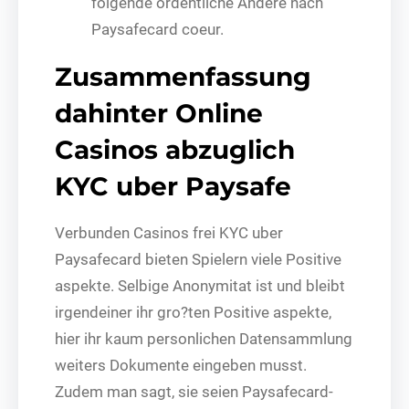
folgende ordentliche Andere nach
Paysafecard coeur.
Zusammenfassung
dahinter Online
Casinos abzuglich
KYC uber Paysafe
Verbunden Casinos frei KYC uber
Paysafecard bieten Spielern viele Positive
aspekte. Selbige Anonymitat ist und bleibt
irgendeiner ihr gro?ten Positive aspekte,
hier ihr kaum personlichen Datensammlung
weiters Dokumente eingeben musst.
Zudem man sagt, sie seien Paysafecard-