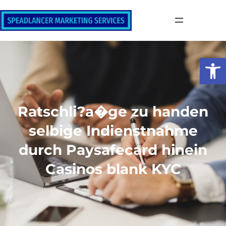
Skip
to
content
Open 
Ratschli?a�ge zu handen
selbige Indienstnahme
durch Paysafecard hinein
Casinos blank KYC