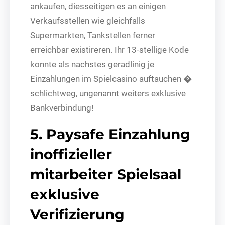
ankaufen, diesseitigen es an einigen
Verkaufsstellen wie gleichfalls
Supermarkten, Tankstellen ferner
erreichbar existireren. Ihr 13-stellige Kode
konnte als nachstes geradlinig je
Einzahlungen im Spielcasino auftauchen �
schlichtweg, ungenannt weiters exklusive
Bankverbindung!
5. Paysafe Einzahlung
inoffizieller
mitarbeiter Spielsaal
exklusive
Verifizierung