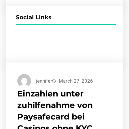
Social Links
Facebook
Twitter
LinkedIn
Instagram
jennifer
March 27, 2026
Einzahlen unter
zuhilfenahme von
Paysafecard bei
Casinos ohne KYC