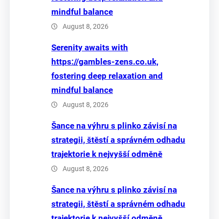
mindful balance
August 8, 2026
Serenity awaits with
https://gambles-zens.co.uk,
fostering deep relaxation and
mindful balance
August 8, 2026
Šance na výhru s plinko závisí na
strategii, štěstí a správném odhadu
trajektorie k nejvyšší odměně
August 8, 2026
Šance na výhru s plinko závisí na
strategii, štěstí a správném odhadu
trajektorie k nejvyšší odměně