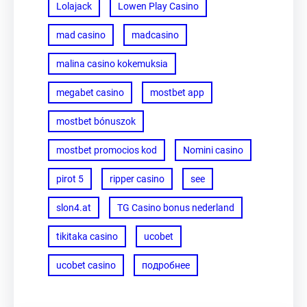
Lolajack
Lowen Play Casino
mad casino
madcasino
malina casino kokemuksia
megabet casino
mostbet app
mostbet bónuszok
mostbet promocios kod
Nomini casino
pirot 5
ripper casino
see
slon4.at
TG Casino bonus nederland
tikitaka casino
ucobet
ucobet casino
подробнее