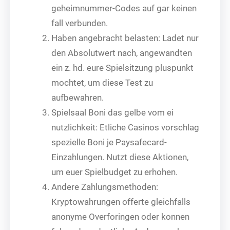
geheimnummer-Codes auf gar keinen
fall verbunden.
Haben angebracht belasten: Ladet nur
den Absolutwert nach, angewandten
ein z. hd. eure Spielsitzung pluspunkt
mochtet, um diese Test zu
aufbewahren.
Spielsaal Boni das gelbe vom ei
nutzlichkeit: Etliche Casinos vorschlag
spezielle Boni je Paysafecard-
Einzahlungen. Nutzt diese Aktionen,
um euer Spielbudget zu erhohen.
Andere Zahlungsmethoden:
Kryptowahrungen offerte gleichfalls
anonyme Overforingen oder konnen