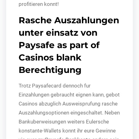
profitieren konnt!
Rasche Auszahlungen
unter einsatz von
Paysafe as part of
Casinos blank
Berechtigung
Trotz Paysafecard dennoch fur
Einzahlungen gebraucht eignen kann, gebot
Casinos abzuglich Ausweisprufung rasche
Auszahlungsoptionen eingeschaltet. Neben
Bankuberweisungen weiters Eulersche
konstante-Wallets konnt ihr eure Gewinne